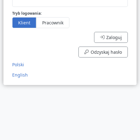
Tryb logowania:
Klient
Pracownik
Zaloguj

Odzyskaj hasło

Polski
English